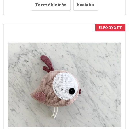
Termékleírás
Kosárba
ELFOGYOTT