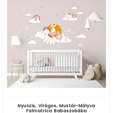
Nyuszis, Virágos, Mustár-Mályva
Falmatrica Babaszobába