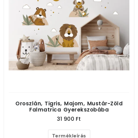
Oroszlán, Tigris, Majom, Mustár-Zöld
Falmatrica Gyerekszobába
31 900 Ft
Termékleírás