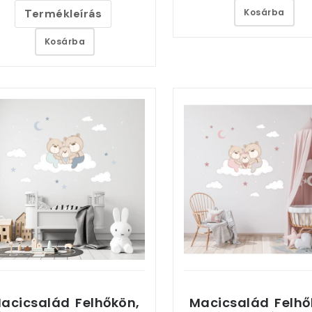
Termékleírás
Kosárba
Kosárba
acicsalád Felhőkön,
Macicsalád Felhő