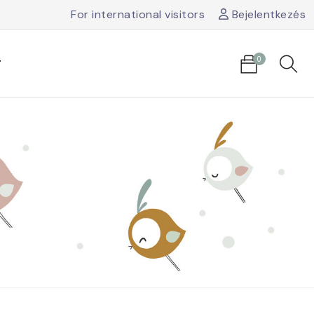
For international visitors
Bejelentkezés
0
T