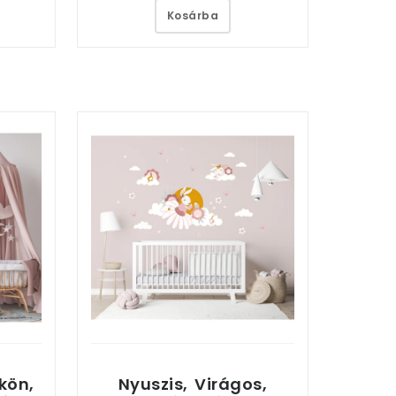
Kosárba
kön,
Nyuszis, Virágos,