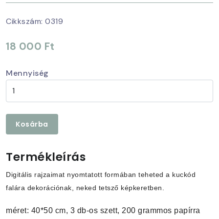
Cikkszám:
0319
18 000 Ft
Mennyiség
Kosárba
Termékleírás
Digitális rajzaimat nyomtatott formában teheted a kuckód
falára dekorációnak, neked tetsző képkeretben.
méret: 40*50 cm, 3 db-os szett, 200 grammos papírra