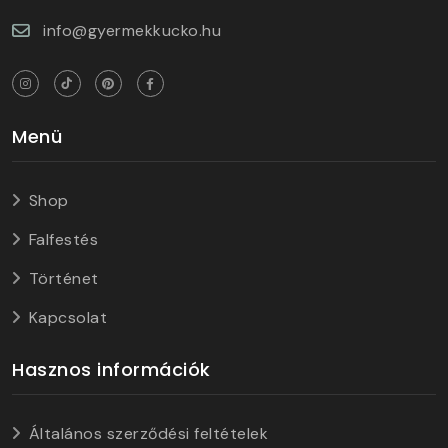
info@gyermekkucko.hu
Menü
Shop
Falfestés
Történet
Kapcsolat
Hasznos információk
Általános szerződési feltételek