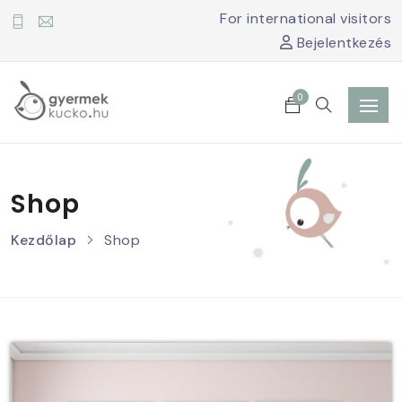
For international visitors
Bejelentkezés
0
Shop
Kezdőlap
Shop