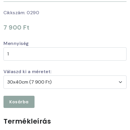
Cikkszám:
0290
7 900 Ft
Mennyiség
Válaszd ki a méretet:
Kosárba
Termékleírás