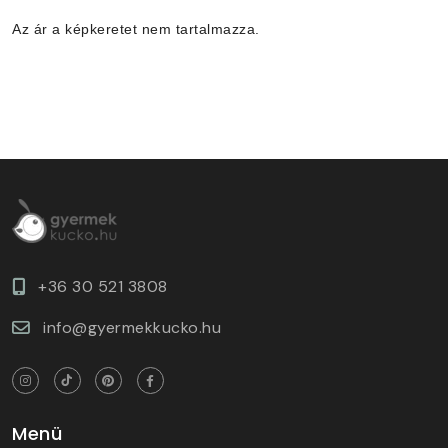
Az ár a képkeretet nem tartalmazza.
+36 30 521 3808
info@gyermekkucko.hu
Menü