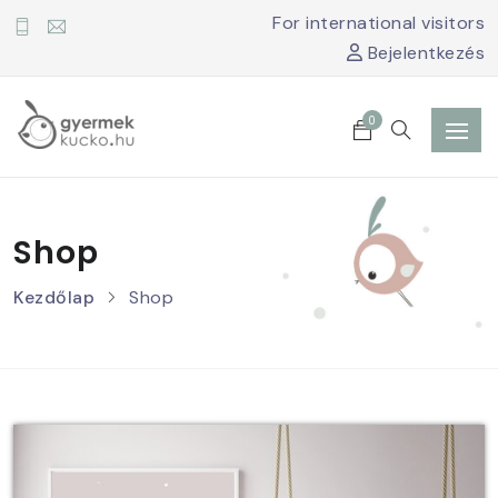
For international visitors
Bejelentkezés
0
Shop
Kezdőlap
Shop