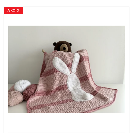
AKCIÓ