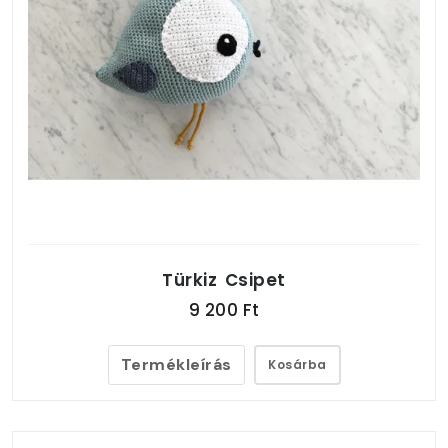
Türkiz Csipet
9 200 Ft
Termékleírás
Kosárba