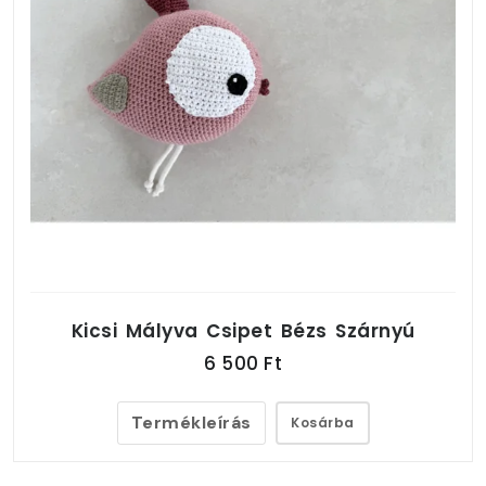
Kicsi Mályva Csipet Bézs Szárnyú
6 500 Ft
Termékleírás
Kosárba