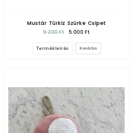
Mustár Türkiz Szürke Csipet
9 200 Ft
5 000 Ft
Termékleírás
Kosárba