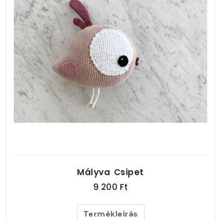
Mályva Csipet
9 200 Ft
Termékleírás