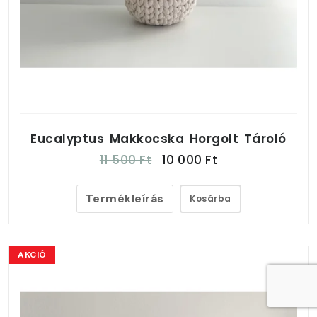
Eucalyptus Makkocska Horgolt Tároló
11 500 Ft
10 000 Ft
Termékleírás
Kosárba
AKCIÓ