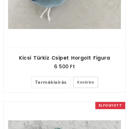
Kicsi Türkiz Csipet Horgolt Figura
6 500 Ft
Termékleírás
Kosárba
ELFOGYOTT