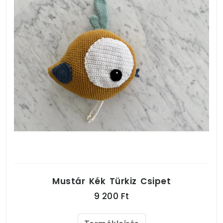
Mustár Kék Türkiz Csipet
9 200 Ft