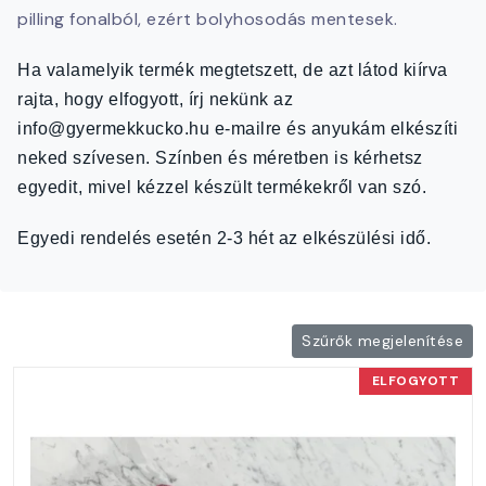
pilling fonalból, ezért bolyhosodás mentesek.
Ha valamelyik termék megtetszett, de azt látod kiírva
rajta, hogy elfogyott, írj nekünk az
info@gyermekkucko.hu e-mailre és anyukám elkészíti
neked szívesen. Színben és méretben is kérhetsz
egyedit, mivel kézzel készült termékekről van szó.
Egyedi rendelés esetén 2-3 hét az elkészülési idő.
Szűrők megjelenítése
ELFOGYOTT