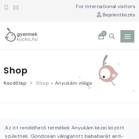
For international visitors
Bejelentkezés
0
Shop
Kezdőlap
Shop
> Anyukám világa
Az itt rendelhető termékek Anyukám kezei között
születnek. Gondosan válogatott bababarát anti-