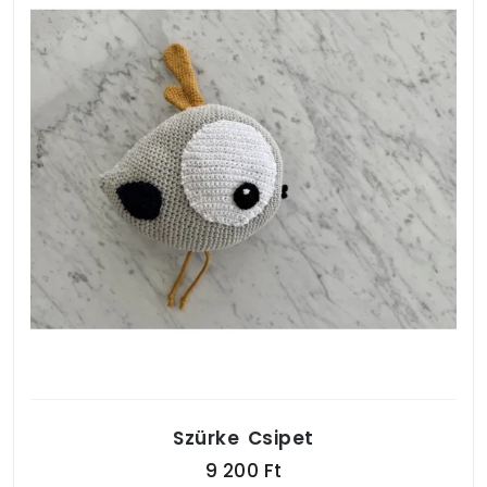
Szürke Csipet
9 200 Ft