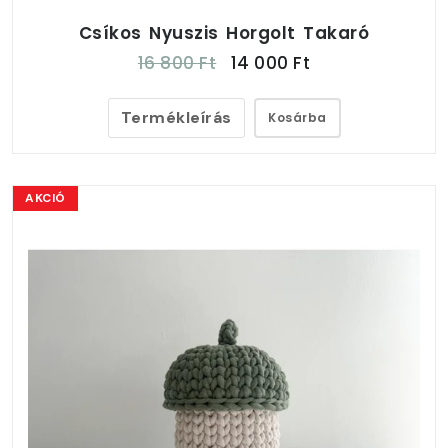
Csíkos Nyuszis Horgolt Takaró
16 800 Ft
14 000 Ft
Termékleírás
Kosárba
AKCIÓ