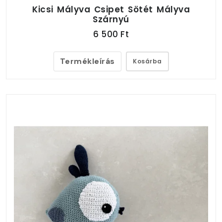
Kicsi Mályva Csipet Sötét Mályva
Szárnyú
6 500 Ft
Termékleírás
Kosárba