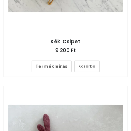
Kék Csipet
9 200 Ft
Termékleírás
Kosárba