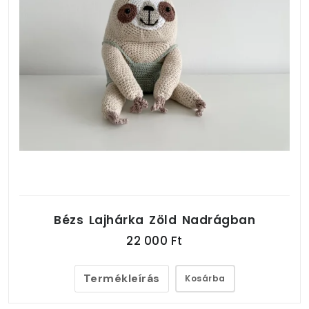
Bézs Lajhárka Zöld Nadrágban
22 000 Ft
Termékleírás
Kosárba