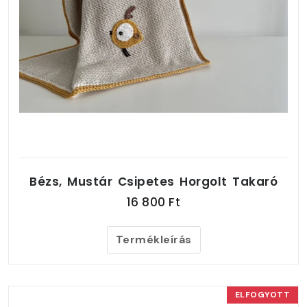
Bézs, Mustár Csipetes Horgolt Takaró
16 800 Ft
Termékleírás
ELFOGYOTT