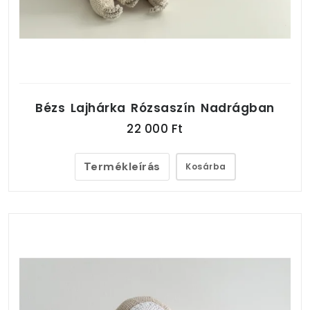
Bézs Lajhárka Rózsaszín Nadrágban
22 000 Ft
Termékleírás
Kosárba