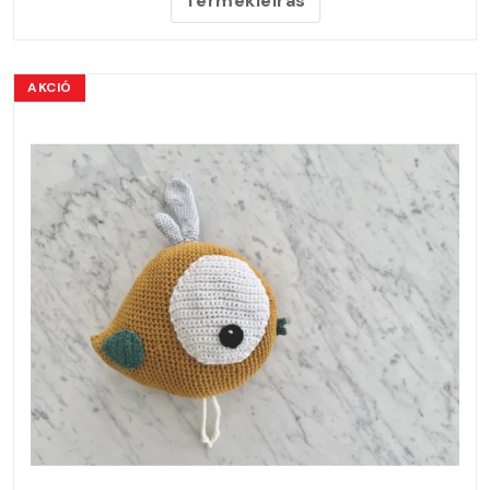
Termékleírás
AKCIÓ