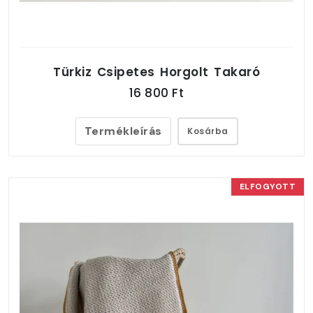
Türkiz Csipetes Horgolt Takaró
16 800 Ft
Termékleírás
Kosárba
ELFOGYOTT