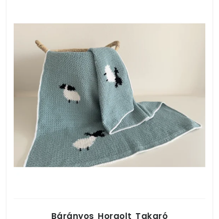
Bárányos Horgolt Takaró