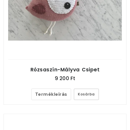
Rózsaszín-Mályva Csipet
9 200 Ft
Termékleírás
Kosárba