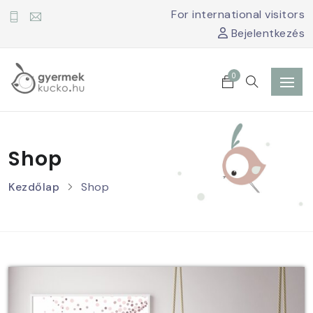
For international visitors
Bejelentkezés
0
Shop
Kezdőlap
Shop