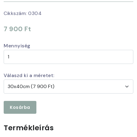
Cikkszám:
0304
7 900 Ft
Mennyiség
Válaszd ki a méretet:
Kosárba
Termékleírás