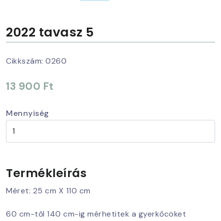
2022 tavasz 5
Cikkszám:
0260
13 900 Ft
Mennyiség
Termékleírás
Méret: 25 cm X 110 cm
60 cm-től 140 cm-ig mérhetitek a gyerkőcöket