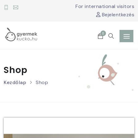
For international visitors
Bejelentkezés
0
Shop
Kezdőlap
Shop