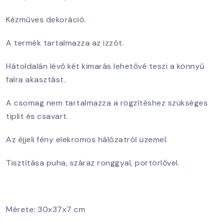
Kézműves dekoráció.
A termék tartalmazza az izzót.
Hátoldalán lévő két kimarás lehetővé teszi a könnyű
falra akasztást.
A csomag nem tartalmazza a rögzítéshez szükséges
tiplit és csavart.
Az éjjeli fény elekromos hálózatról üzemel.
Tisztítása puha, száraz ronggyal, portörlővel.
Mérete: 30x37x7 cm