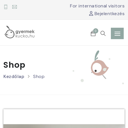
For international visitors
Bejelentkezés
0
Shop
Kezdőlap
Shop