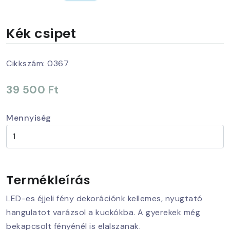
Kék csipet
Cikkszám:
0367
39 500 Ft
Mennyiség
Termékleírás
LED-es éjjeli fény dekorációnk kellemes, nyugtató
hangulatot varázsol a kuckókba. A gyerekek még
bekapcsolt fényénél is elalszanak.