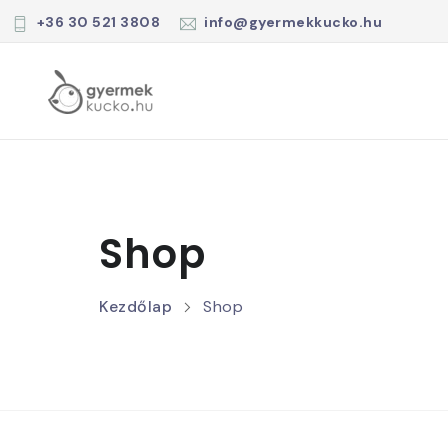
+36 30 521 3808
info@gyermekkucko.hu
Shop
Kezdőlap
Shop