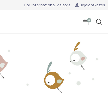
For international visitors
Bejelentkezés
0
T