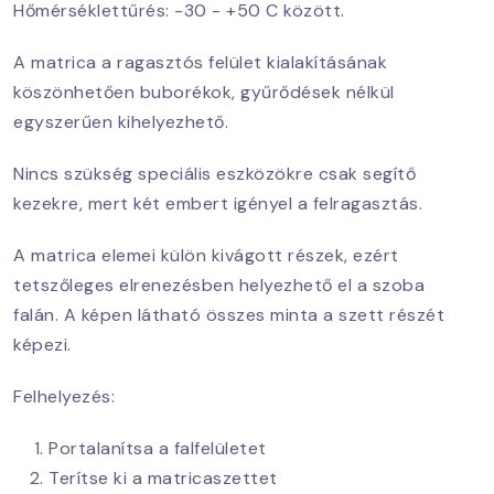
Hőmérséklettűrés: -30 - +50 C között.
A matrica a ragasztós felület kialakításának
köszönhetően buborékok, gyűrődések nélkül
egyszerűen kihelyezhető.
Nincs szükség speciális eszközökre csak segítő
kezekre, mert két embert igényel a felragasztás.
A matrica elemei külön kivágott részek, ezért
tetszőleges elrenezésben helyezhető el a szoba
falán. A képen látható összes minta a szett részét
képezi.
Felhelyezés:
Portalanítsa a falfelületet
Terítse ki a matricaszettet