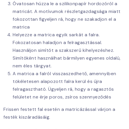
Óvatosan húzza le a szilikonpapír hordozóról a
matricát. A motívumok részletgazdagsága miatt
fokozottan figyeljen rá, hogy ne szakadjon el a
matrica
Helyezze a matrica egyik sarkát a falra.
Fokozatosan haladjon a felragasztással.
Használjon simítót a szakszerű kihelyezéshez.
Simítóként használhat bármilyen egyenes oldalú,
nem éles tárgyat.
A matrica a falról visszaszedhető, amennyiben
tökéletesen alapozott falra kerül és újra
felragasztható. Ügyeljen rá, hogy a ragasztós
felületet ne érje poros, zsíros szennyeződés
Frissen festett fal esetén a matricázással várjon a
festék kiszáradásáig.