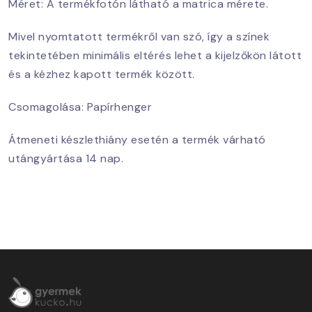
Méret: A termékfotón látható a matrica mérete.
Mivel nyomtatott termékről van szó, így a színek
tekintetében minimális eltérés lehet a kijelzőkön látott
és a kézhez kapott termék között.
Csomagolása: Papírhenger
Átmeneti készlethiány esetén a termék várható
utángyártása 14 nap.