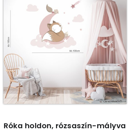
Róka holdon, rózsaszín-mályva