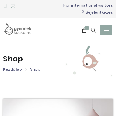
For international visitors
Bejelentkezés
0
Shop
Kezdőlap
Shop