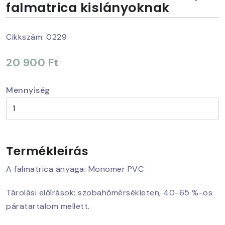
falmatrica kislányoknak
Cikkszám:
0229
20 900 Ft
Mennyiség
Termékleírás
A falmatrica anyaga: Monomer PVC
Tárolási előírások: szobahőmérsékleten, 40-65 %-os
páratartalom mellett.