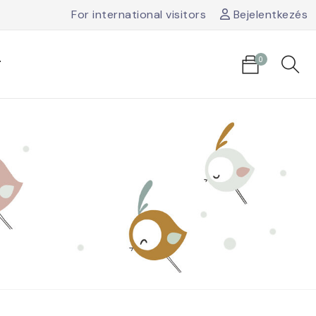
For international visitors
Bejelentkezés
0
T