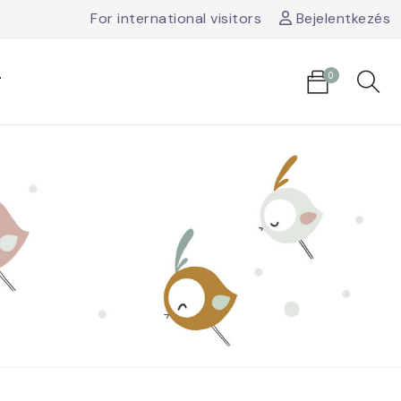
For international visitors
Bejelentkezés
0
T