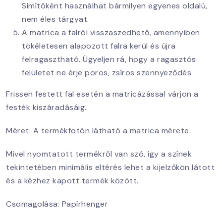
Simítóként használhat bármilyen egyenes oldalú,
nem éles tárgyat.
A matrica a falról visszaszedhető, amennyiben
tökéletesen alapozott falra kerül és újra
felragasztható. Ügyeljen rá, hogy a ragasztós
felületet ne érje poros, zsíros szennyeződés
Frissen festett fal esetén a matricázással várjon a
festék kiszáradásáig.
Méret: A termékfotón látható a matrica mérete.
Mivel nyomtatott termékről van szó, így a színek
tekintetében minimális eltérés lehet a kijelzőkön látott
és a kézhez kapott termék között.
Csomagolása: Papírhenger