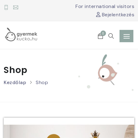
For international visitors
Bejelentkezés
0
Shop
Kezdőlap
Shop