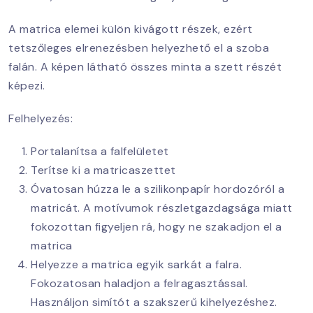
A matrica elemei külön kivágott részek, ezért
tetszőleges elrenezésben helyezhető el a szoba
falán. A képen látható összes minta a szett részét
képezi.
Felhelyezés:
Portalanítsa a falfelületet
Terítse ki a matricaszettet
Óvatosan húzza le a szilikonpapír hordozóról a
matricát. A motívumok részletgazdagsága miatt
fokozottan figyeljen rá, hogy ne szakadjon el a
matrica
Helyezze a matrica egyik sarkát a falra.
Fokozatosan haladjon a felragasztással.
Használjon simítót a szakszerű kihelyezéshez.