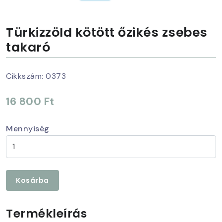
Türkizzöld kötött őzikés zsebes
takaró
Cikkszám:
0373
16 800 Ft
Mennyiség
Kosárba
Termékleírás