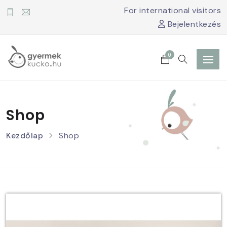
For international visitors
Bejelentkezés
0
Shop
Kezdőlap
Shop