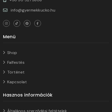
info@gyermekkucko.hu
Menü
Shop
Falfestés
Történet
Kapcsolat
Hasznos információk
Általános szerződési feltételek