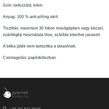
Szín: türkizzöld, krém
Anyag: 100 % anti-pilling akril
Tisztítás: maximum 30 fokon mosógépben vagy kézzel,
szárítógép használata tilos, szárítás kiterítve javasolt
A béka játék nem tartozéka a takarónak.
Csomagolás: papírdobozban
+36 30 521 3808