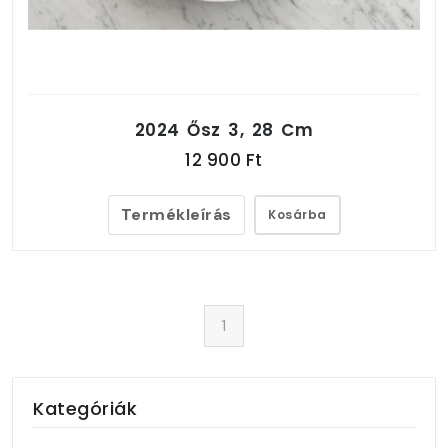
2024 Ősz 3, 28 Cm
12 900 Ft
Termékleírás
Kosárba
1
Kategóriák