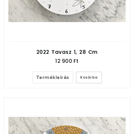
2022 Tavasz 1, 28 Cm
12 900 Ft
Termékleírás
Kosárba