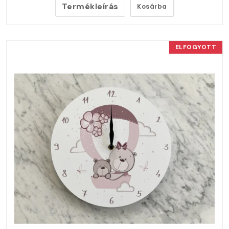
Termékleírás
Kosárba
ELFOGYOTT