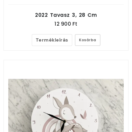
2022 Tavasz 3, 28 Cm
12 900 Ft
Termékleírás
Kosárba