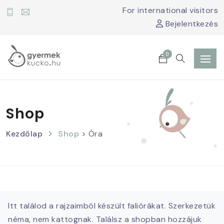
For international visitors
Bejelentkezés
0
Shop
Kezdőlap
Shop
> Óra
Itt találod a rajzaimból készült faliórákat. Szerkezetük
néma, nem kattognak. Találsz a shopban hozzájuk