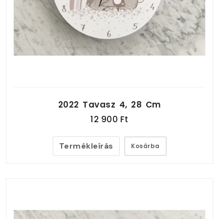
2022 Tavasz 4, 28 Cm
12 900 Ft
Termékleírás
Kosárba