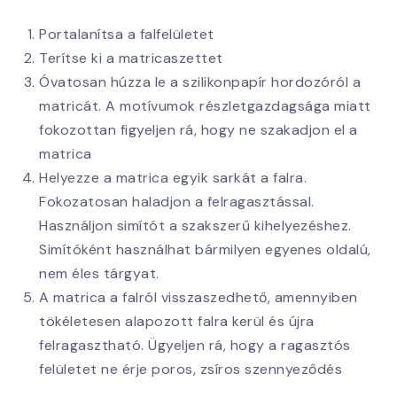
Portalanítsa a falfelületet
Terítse ki a matricaszettet
Óvatosan húzza le a szilikonpapír hordozóról a
matricát. A motívumok részletgazdagsága miatt
fokozottan figyeljen rá, hogy ne szakadjon el a
matrica
Helyezze a matrica egyik sarkát a falra.
Fokozatosan haladjon a felragasztással.
Használjon simítót a szakszerű kihelyezéshez.
Simítóként használhat bármilyen egyenes oldalú,
nem éles tárgyat.
A matrica a falról visszaszedhető, amennyiben
tökéletesen alapozott falra kerül és újra
felragasztható. Ügyeljen rá, hogy a ragasztós
felületet ne érje poros, zsíros szennyeződés