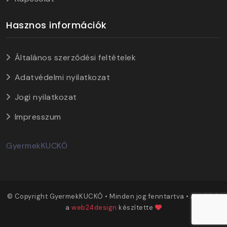
Hasznos információk
Általános szerződési feltételek
Adatvédelmi nyilatkozat
Jogi nyilatkozat
Impresszum
GyermekKUCKÓ
© Copyright GyermekKUCKÓ • Minden jog fenntartva • Az oldalt
a
web24design
készítette