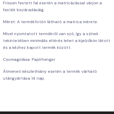
Frissen festett fal esetén a matricázással várjon a
festék kiszáradásáig.
Méret: A termékfotón látható a matrica mérete.
Mivel nyomtatott termékről van szó, így a színek
tekintetében minimális eltérés lehet a kijelzőkön látott
és a kézhez kapott termék között.
Csomagolása: Papírhenger
Átmeneti készlethiány esetén a termék várható
utángyártása 14 nap.