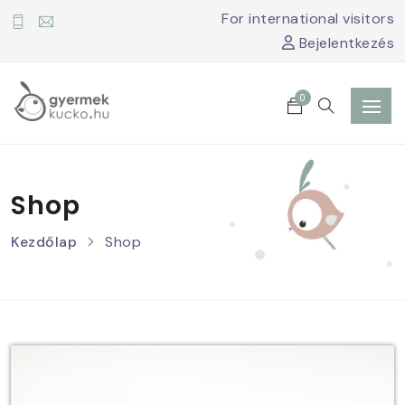
For international visitors
Bejelentkezés
0
Shop
Kezdőlap
Shop