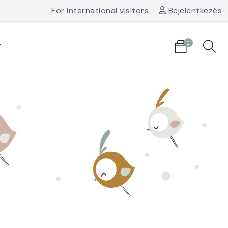
For international visitors
Bejelentkezés
0
T