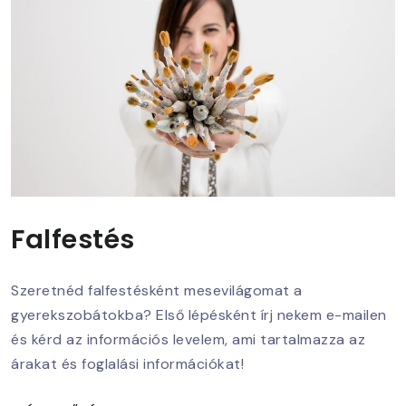
Falfestés
Szeretnéd falfestésként mesevilágomat a
gyerekszobátokba? Első lépésként írj nekem e-mailen
és kérd az információs levelem, ami tartalmazza az
árakat és foglalási információkat!