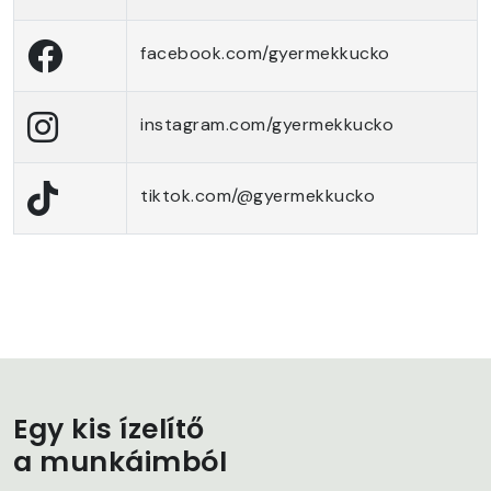
facebook.com/gyermekkucko
instagram.com/gyermekkucko
tiktok.com/@gyermekkucko
Egy kis ízelítő
a munkáimból