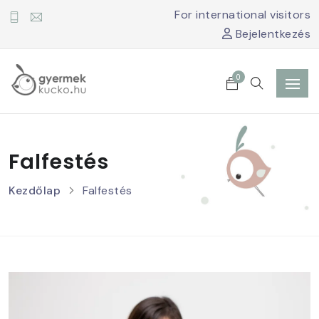
For international visitors
Bejelentkezés
0
Falfestés
Kezdőlap
Falfestés