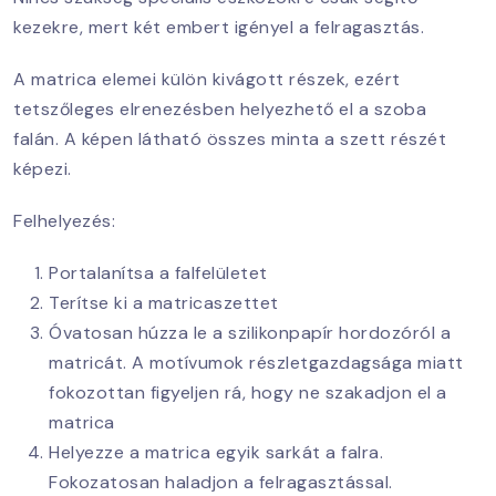
kezekre, mert két embert igényel a felragasztás.
A matrica elemei külön kivágott részek, ezért
tetszőleges elrenezésben helyezhető el a szoba
falán. A képen látható összes minta a szett részét
képezi.
Felhelyezés:
Portalanítsa a falfelületet
Terítse ki a matricaszettet
Óvatosan húzza le a szilikonpapír hordozóról a
matricát. A motívumok részletgazdagsága miatt
fokozottan figyeljen rá, hogy ne szakadjon el a
matrica
Helyezze a matrica egyik sarkát a falra.
Fokozatosan haladjon a felragasztással.