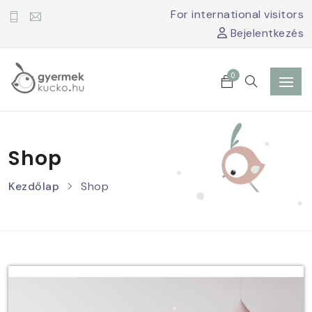
For international visitors
Bejelentkezés
0
Shop
Kezdőlap
Shop