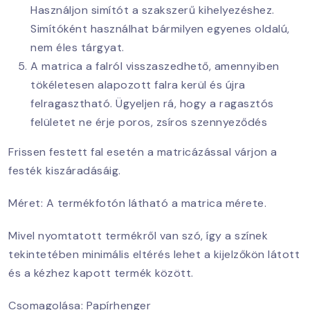
Használjon simítót a szakszerű kihelyezéshez.
Simítóként használhat bármilyen egyenes oldalú,
nem éles tárgyat.
A matrica a falról visszaszedhető, amennyiben
tökéletesen alapozott falra kerül és újra
felragasztható. Ügyeljen rá, hogy a ragasztós
felületet ne érje poros, zsíros szennyeződés
Frissen festett fal esetén a matricázással várjon a
festék kiszáradásáig.
Méret: A termékfotón látható a matrica mérete.
Mivel nyomtatott termékről van szó, így a színek
tekintetében minimális eltérés lehet a kijelzőkön látott
és a kézhez kapott termék között.
Csomagolása: Papírhenger