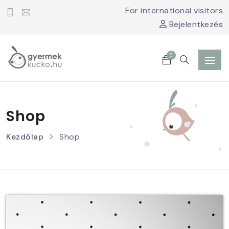
For international visitors
Bejelentkezés
0
Shop
Kezdőlap
Shop