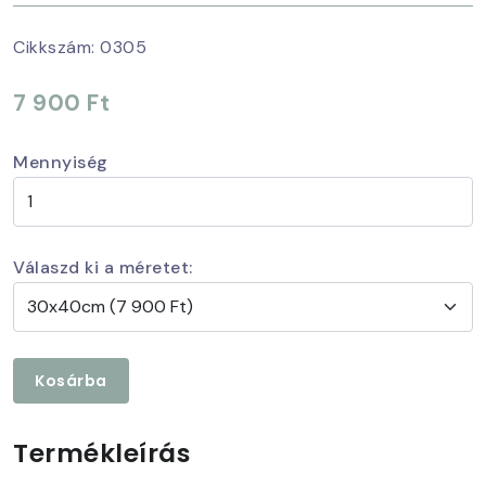
Cikkszám:
0305
7 900 Ft
Mennyiség
Válaszd ki a méretet:
Kosárba
Termékleírás