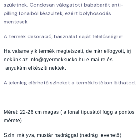
születnek. Gondosan válogatott bababarát anti-
pilling fonalból készültek, ezért bolyhosodás
mentesek.
A termék dekoráció, használat saját felelősségre!
Ha valamelyik termék megtetszett, de már elfogyott, írj
nekünk az info@gyermekkucko.hu e-mailre és
anyukám elkészíti nektek.
A jelenleg elérhető színeket a termékfotókon láthatod.
Méret: 22-26 cm magas ( a fonal típusától függ a pontos
mérete)
Szín: mályva, mustár nadrággal (nadrág levehető)