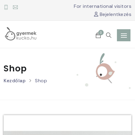
For international visitors
Bejelentkezés
0
Shop
Kezdőlap
Shop