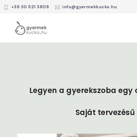
+36 30 521 3808
info@gyermekkucko.hu
Legyen a gyerekszoba egy 
Saját tervezésű