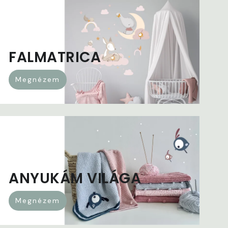
FALMATRICA
Megnézem
ANYUKÁM VILÁGA
Megnézem