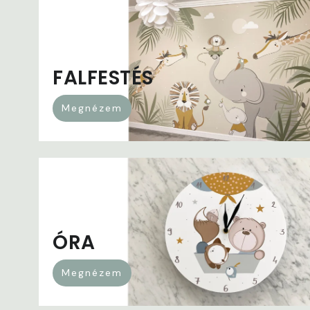
FALFESTÉS
Megnézem
ÓRA
Megnézem