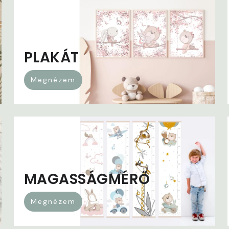
PLAKÁT
Megnézem
MAGASSÁGMÉRŐ
Megnézem