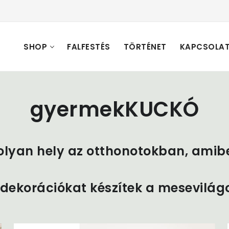
SHOP
FALFESTÉS
TÖRTÉNET
KAPCSOLA
gyermekKUCKÓ
olyan hely az otthonotokban, amibe
 dekorációkat készítek a mesevilág