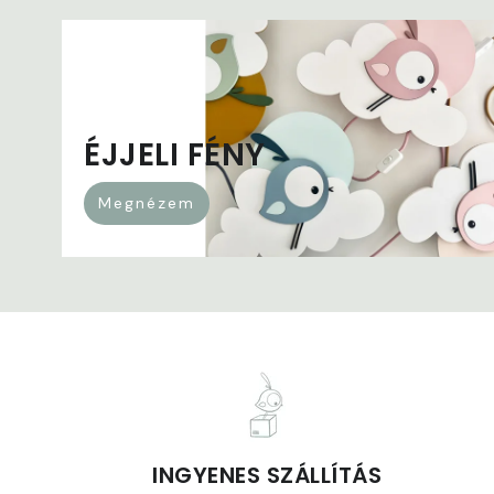
ÉJJELI FÉNY
Megnézem
INGYENES SZÁLLÍTÁS