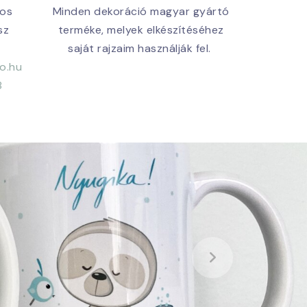
tos
Minden dekoráció magyar gyártó
sz
terméke, melyek elkészítéséhez
saját rajzaim használják fel.
o.hu
8