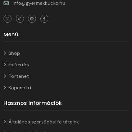
info@gyermekkucko.hu
Menü
Shop
Falfestés
Történet
Kapcsolat
Hasznos információk
Általános szerződési feltételek