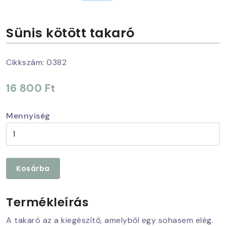
Sünis kötött takaró
Cikkszám:
0382
16 800 Ft
Mennyiség
Kosárba
Termékleírás
A takaró az a kiegészítő, amelyből egy sohasem elég.