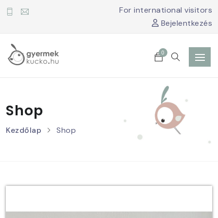
For international visitors
Bejelentkezés
0
Shop
Kezdőlap
Shop