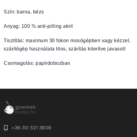
Szín:
barna, bézs
Anyag: 100 % anti-pilling akril
Tisztítás: maximum 30 fokon mosógépben vagy kézzel,
szárítógép használata tilos, szárítás kiterítve javasolt
Csomagolás: papírdobozban
+36 30 521 3808